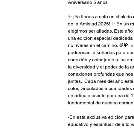
Aniversario 5 años
✨ ¡Ya tienes a sólo un click de
de la Amistad 2025! ✨ En un 
elegimos ser aliadas. Este año
una edición especial dedicada 
no rivales en el camino. 🌈💖. 
poderosas, diseñadas para que
conexión y color junto a tus a
la diversidad y el poder de la a
conexiones profundas que nos
juntas.  Cada mes del año está
color, vinculados a cualidades
un artículo escrito por una de 
fundamental de nuestra comuni
-En esta exclusiva edición par
educativo y espiritual  de alto 