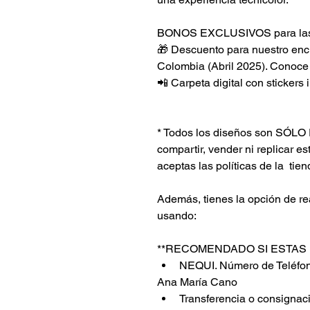
BONOS EXCLUSIVOS para las 
🎁 Descuento para nuestro enc
Colombia (Abril 2025). Conoce
📲 Carpeta digital con stickers 
* Todos los diseños son SÓ
compartir, vender ni replicar es
aceptas las políticas de la  tien
Además, tienes la opción de rea
usando:
**RECOMENDADO SI ESTAS 
NEQUI. Número de Teléfo
Ana María Cano 
Transferencia o consignac