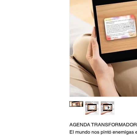
AGENDA TRANSFORMADORA 
El mundo nos pintó enemigas el