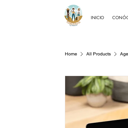
INICIO
CONÓ
Home
All Products
Age