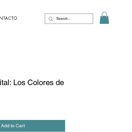
NTACTO
tal: Los Colores de
e
Add to Cart