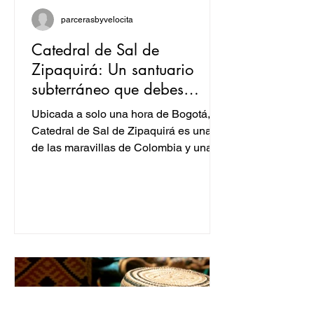
parcerasbyvelocita
Catedral de Sal de
Zipaquirá: Un santuario
subterráneo que debes
conocer
Ubicada a solo una hora de Bogotá, la
Catedral de Sal de Zipaquirá es una
de las maravillas de Colombia y una
joya arquitectónica única...