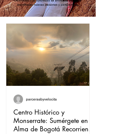
creatividad y la curiosidad se entrelaza para que
identifiques nuevas pasiones y perspectivas.
parcerasbyvelocita
Centro Histórico y
Monserrate: Sumérgete en el
Alma de Bogotá Recorriendo