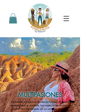
MULTIPASIONES
Encuentra un espacio donde convergen intereses
diversos como la escritura, los viajes, el aprendizaje y
mucho más. Sumérgete en un universo donde la