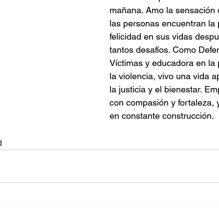
mañana. Amo la sensación 
las personas encuentran la p
felicidad en sus vidas despu
tantos desafíos. Como Defe
Víctimas y educadora en la 
la violencia, vivo una vida 
la justicia y el bienestar. E
con compasión y fortaleza, 
en constante construcción.
d