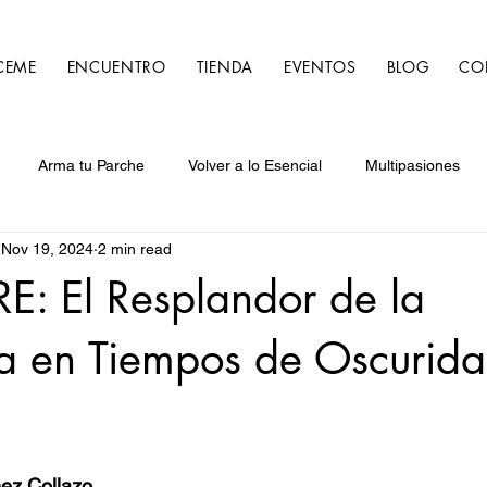
CEME
ENCUENTRO
TIENDA
EVENTOS
BLOG
CO
Arma tu Parche
Volver a lo Esencial
Multipasiones
Nov 19, 2024
2 min read
026
E: El Resplandor de la
a en Tiempos de Oscurid
nez Collazo