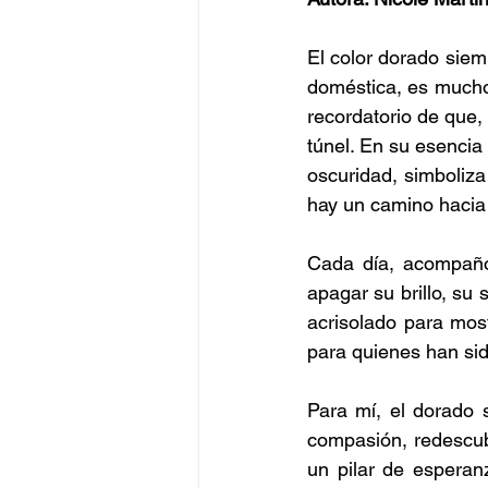
El color dorado siemp
doméstica, es mucho
recordatorio de que, 
túnel. En su esencia
oscuridad, simboliza
hay un camino hacia 
Cada día, acompaño
apagar su brillo, su 
acrisolado para mos
para quienes han sid
Para mí, el dorado 
compasión, redescubr
un pilar de esperan