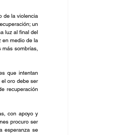
 de la violencia 
ecuperación; un 
luz al final del 
 en medio de la 
s más sombrías, 
s que intentan 
 el oro debe ser 
de recuperación 
as, con apoyo y 
nes procuro ser 
a esperanza se 