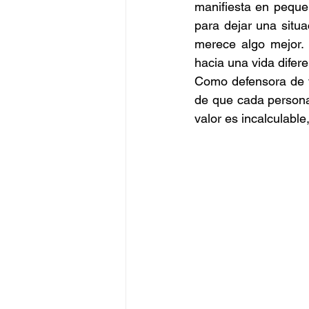
manifiesta en pequeñ
para dejar una situ
merece algo mejor. 
hacia una vida difere
Como defensora de v
de que cada persona 
valor es incalculable