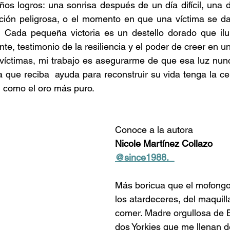
os logros: una sonrisa después de un día difícil, una de
ación peligrosa, o el momento en que una víctima se da
 Cada pequeña victoria es un destello dorado que ilu
nte, testimonio de la resiliencia y el poder de creer en 
íctimas, mi trabajo es asegurarme de que esa luz nunc
que reciba  ayuda para reconstruir su vida tenga la ce
, como el oro más puro.    
Conoce a la autora
Nicole Martínez Collazo
@since1988._
Más boricua que el mofongo
los atardeceres, del maquill
comer. Madre orgullosa de Be
dos Yorkies que me llenan d