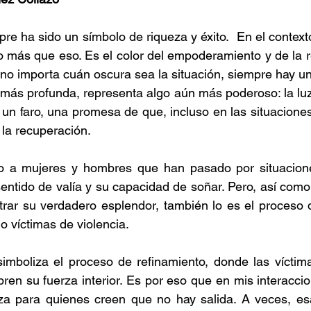
re ha sido un símbolo de riqueza y éxito.  En el contexto
 más que eso. Es el color del empoderamiento y de la r
no importa cuán oscura sea la situación, siempre hay una 
 más profunda, representa algo aún más poderoso: la luz
 un faro, una promesa de que, incluso en las situacione
la recuperación.
 a mujeres y hombres que han pasado por situacione
sentido de valía y su capacidad de soñar. Pero, así como
trar su verdadero esplendor, también lo es el proceso 
o víctimas de violencia.
simboliza el proceso de refinamiento, donde las víctim
en su fuerza interior. Es por eso que en mis interaccio
za para quienes creen que no hay salida. A veces, es