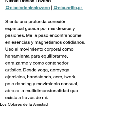
Nicole Denise Lozano
@nicoledeniselozano
 | 
@elcuartito.pr 
Siento una profunda conexión 
espiritual guiada por mis deseos y 
pasiones. Me la paso encontrándome 
en esencias y magnetismos cotidianos. 
Uso el movimiento corporal como 
herramienta para equilibrarme, 
enraizarme y como contenedor 
artístico. Desde yoga, aeroyoga, 
ejercicios, handstands, acro, twerk, 
pole dancing y movimiento sensual, 
abrazo la multidimensionalidad que 
existe a través de mi.
Los Colores de la Amistad