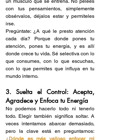
un músculo que se entrena. No pelees 
con tus pensamientos, simplemente 
obsérvalos, déjalos estar y permiteles 
irse.
Pregúntate: ¿A qué le presto atención 
cada día? Porque donde pones tu 
atención, pones tu energía, y es allí 
donde crece tu vida. Sé selectiva con lo 
que consumes, con lo que escuchas, 
con lo que permites que influya en tu 
mundo interno.
3. Suelta el Control: Acepta, 
Agradece y Enfoca tu Energía
No podemos hacerlo todo ni tenerlo 
todo. Elegir también significa soltar. A 
veces intentamos abarcar demasiado, 
pero la clave está en preguntarnos: 
¿Dónde es más valioso enfocar mi 