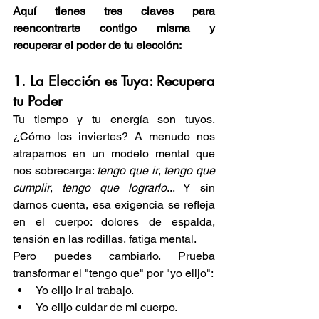
Aquí tienes tres claves para 
reencontrarte contigo misma y 
recuperar el poder de tu elección:
1. La Elección es Tuya: Recupera 
tu Poder
Tu tiempo y tu energía son tuyos. 
¿Cómo los inviertes? A menudo nos 
atrapamos en un modelo mental que 
nos sobrecarga: 
tengo que ir
, 
tengo que 
cumplir
, 
tengo que lograrlo
... Y sin 
darnos cuenta, esa exigencia se refleja 
en el cuerpo: dolores de espalda, 
tensión en las rodillas, fatiga mental.
Pero puedes cambiarlo. Prueba 
transformar el "tengo que" por "yo elijo":
Yo elijo ir al trabajo. 
Yo elijo cuidar de mi cuerpo. 