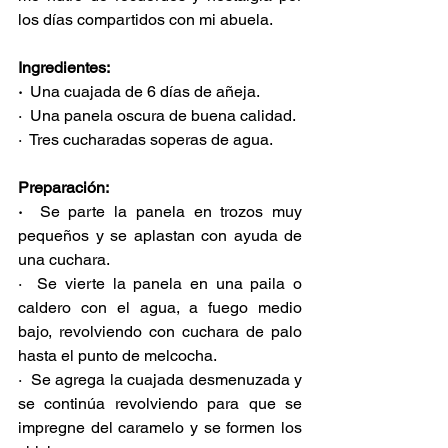
los días compartidos con mi abuela.
Ingredientes: 
·  
Una cuajada de 6 días de añeja.
·  Una panela oscura de buena calidad.
·  Tres cucharadas soperas de agua.
Preparación:
·  
Se parte la panela en trozos muy 
pequeños y se aplastan con ayuda de 
una cuchara.
·  Se vierte la panela en una paila o 
caldero con el agua, a fuego medio 
bajo, revolviendo con cuchara de palo 
hasta el punto de melcocha.
·  Se agrega la cuajada desmenuzada y 
se continúa revolviendo para que se 
impregne del caramelo y se formen los 