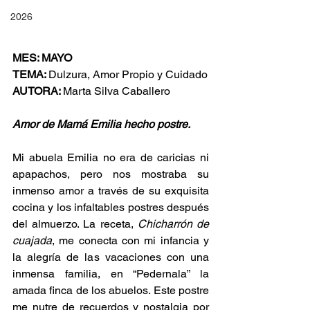
2026
MES: MAYO
TEMA: 
Dulzura, Amor Propio y Cuidado
AUTORA: 
Marta Silva Caballero
Amor de Mamá Emilia hecho postre.
Mi abuela Emilia no era de caricias ni 
apapachos, pero nos mostraba su 
inmenso amor a través de su exquisita 
cocina y los infaltables postres después 
del almuerzo. La receta,
 Chicharrón de 
cuajada
, me conecta con mi infancia y 
la alegría de las vacaciones con una 
inmensa familia, en “Pedernala” la 
amada finca de los abuelos. Este postre 
me nutre de recuerdos y nostalgia por 